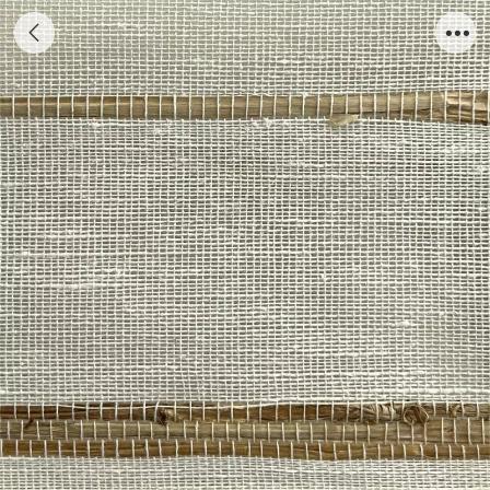
339.099.704