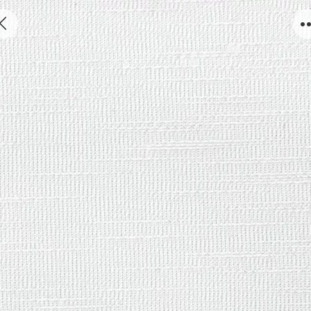
331.02410