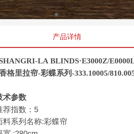
产品详情
SHANGRI-LA BLINDS·E3000Z/E0000
香格里拉帘-彩蝶系列-333.10005/810.00
技术参数
推荐指数：5
面料系列名称:彩蝶帘
宽 :280cm