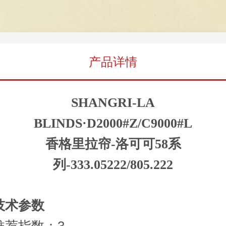
产品详情
SHANGRI-LA
BLINDS·D2000#Z/C9000#L
香格里拉帘-洛可可58系
列-333.05222/805.222
技术参数
推荐指数：3