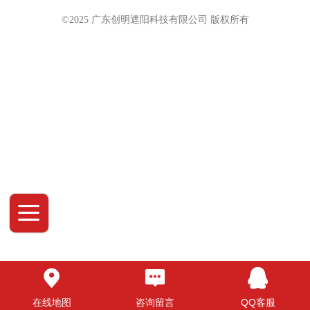
©2025 广东创明遮阳科技有限公司 版权
所有
在线地图
咨询留言
QQ客服