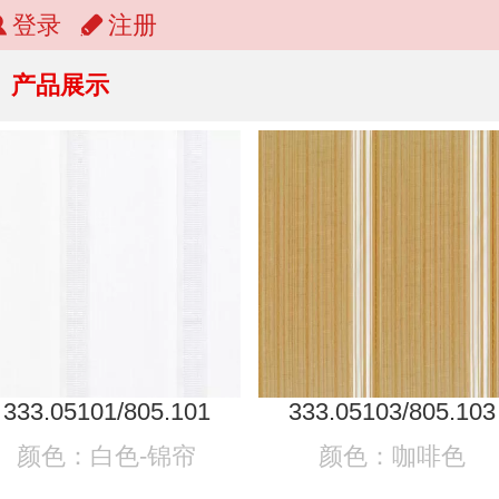
登录
注册
产品展示
333.05101/805.101
333.05103/805.103
颜色：白色-锦帘
颜色：咖啡色