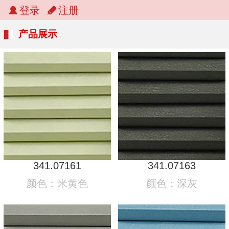
登录
注册
产品展示
341.07161
341.07163
颜色：米黄色
颜色：深灰