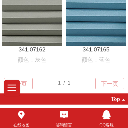
341.07162
341.07165
颜色：灰色
颜色：蓝色
Top
©2025 广东创明遮阳科技有限公司 版权
所有
在线地图
咨询留言
QQ客服