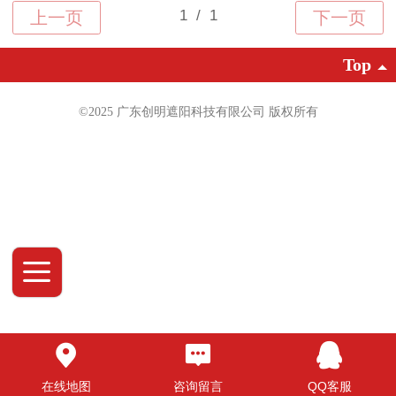
Top
©2025 广东创明遮阳科技有限公司 版权
所有
在线地图
咨询留言
QQ客服