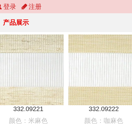
登录
注册
产品展示
332.09221
332.09222
颜色：米麻色
颜色：咖麻色