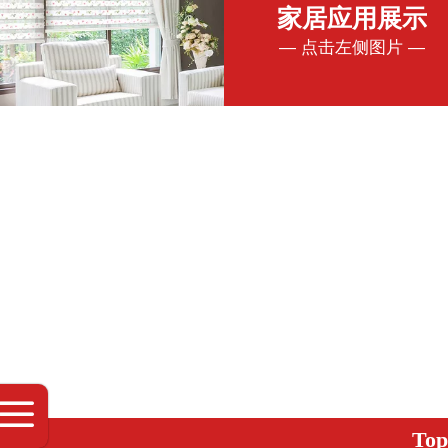
家居应用展示
— 点击左侧图片 —
Top