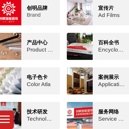
创明品牌
宣传片
Brand
Ad Films
产品中心
百科全书
Product Center
Encyclopaedia
电子色卡
案例展示
Color Atla
Application Cases
技术研发
服务网络
Technology R&D
Service Network