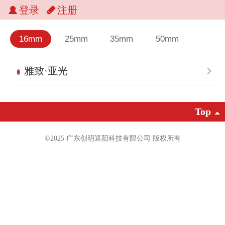
登录
注册
16mm
25mm
35mm
50mm
雅致·亚光
Top
©2025 广东创明遮阳科技有限公司 版权
所有