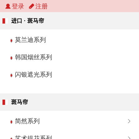
登录
注册
进口 · 斑马帘
莫兰迪系列
韩国烟丝系列
闪银遮光系列
斑马帘
简然系列
艺术提花系列