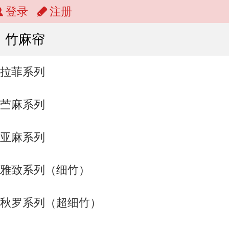
登录
注册
竹麻帘
拉菲系列
苎麻系列
亚麻系列
雅致系列（细竹）
秋罗系列（超细竹）