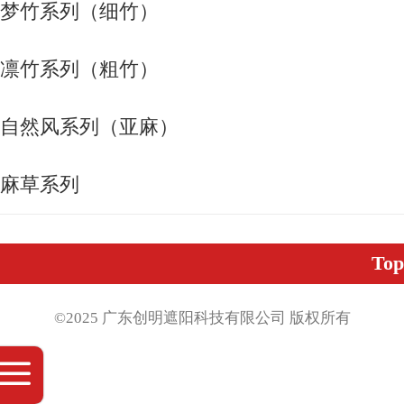
梦竹系列（细竹）
凛竹系列（粗竹）
自然风系列（亚麻）
麻草系列
Top
©2025 广东创明遮阳科技有限公司 版权
所有