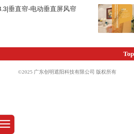
8.3|垂直帘-电动垂直屏风帘
Top
©2025 广东创明遮阳科技有限公司 版权
所有