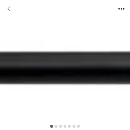
A28 Iron Curtain Rod