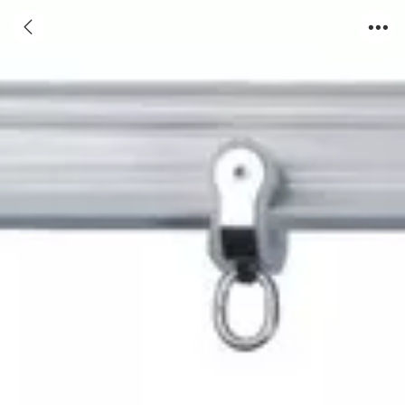
Customized Curved Track