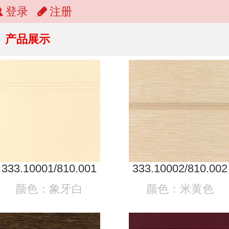
登录
注册
产品展示
333.10001/810.001
333.10002/810.002
颜色：象牙白
颜色：米黄色