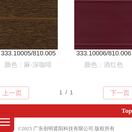
333.10005/810.005
333.10006/810.006
颜色：麻-深咖啡
颜色：酒红色
Top
©2025 广东创明遮阳科技有限公司 版权
所有