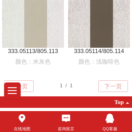
333.05113/805.113
333.05114/805.114
颜色：米灰色
颜色：浅咖啡色
Top
©2025 广东创明遮阳科技有限公司 版权
所有
在线地图
咨询留言
QQ客服