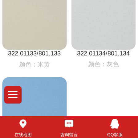
322.01134/801.134
322.01133/801.133
颜色：灰色
颜色：米黄
在线地图
咨询留言
QQ客服