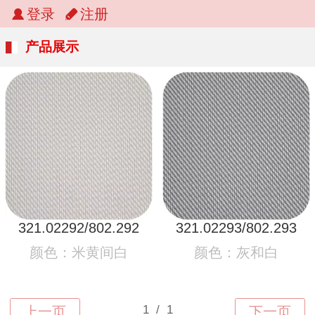
登录
注册
产品展示
321.02292/802.292
321.02293/802.293
颜色：米黄间白
颜色：灰和白