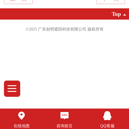
Top
©2025 广东创明遮阳科技有限公司 版权
所有
在线地图
咨询留言
QQ客服