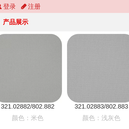
登录
注册
产品展示
321.02882/802.882
321.02883/802.883
颜色：米色
颜色：浅灰色