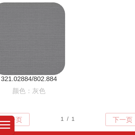
321.02884/802.884
颜色：灰色