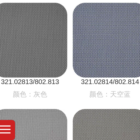
321.02813/802.813
321.02814/802.814
颜色：灰色
颜色：天空蓝