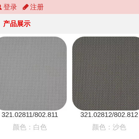
登录
注册
产品展示
321.02811/802.811
321.02812/802.812
颜色：白色
颜色：沙色