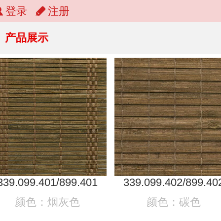
登录
注册
产品展示
339.099.401/899.401
339.099.402/899.40
颜色：烟灰色
颜色：碳色