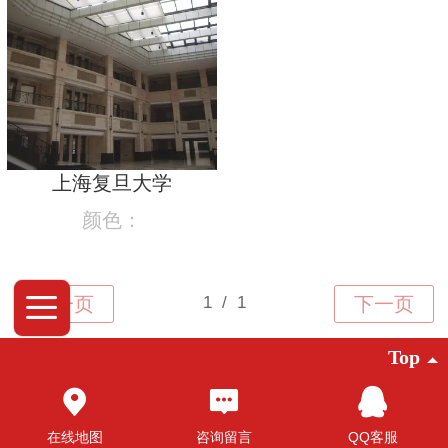
上海复旦大学
颜色：
Top
©2025 广东创明遮阳科技有限公司 版权
所有
在线地图
咨询留言
QQ客服