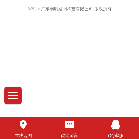
©2025 广东创明遮阳科技有限公司 版权
所有
在线地图
咨询留言
QQ客服