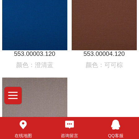
553.00003.120
553.00004.120
颜色：澄清蓝
颜色：可可棕
在线地图
咨询留言
QQ客服