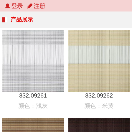
登录
注册
产品展示
332.09261
332.09262
颜色：浅灰
颜色：米黄