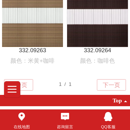
332.09263
332.09264
颜色：米黄+咖啡
颜色：咖啡色
Top
©2025 广东创明遮阳科技有限公司 版权
所有
在线地图
咨询留言
QQ客服