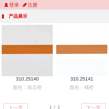
登录
注册
产品展示
310.25140
310.25141
颜色：南瓜橙
颜色：橘橙