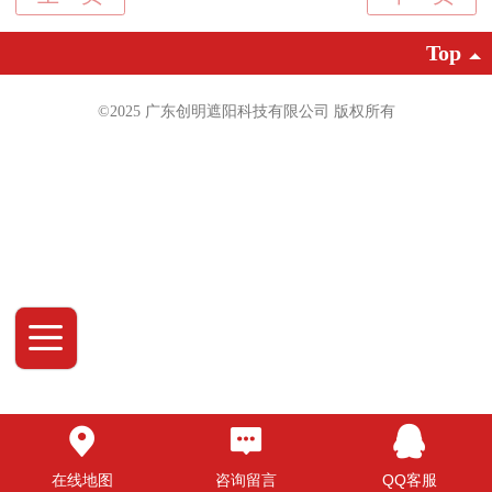
Top
©2025 广东创明遮阳科技有限公司 版权
所有
在线地图
咨询留言
QQ客服