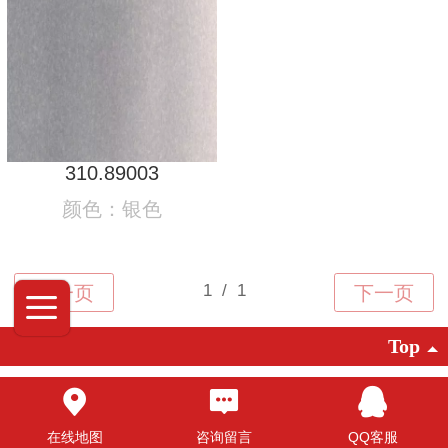
310.89003
颜色：银色
Top
©2025 广东创明遮阳科技有限公司 版权
所有
在线地图
咨询留言
QQ客服