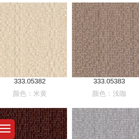
333.05382
333.05383
颜色：米黄
颜色：浅咖