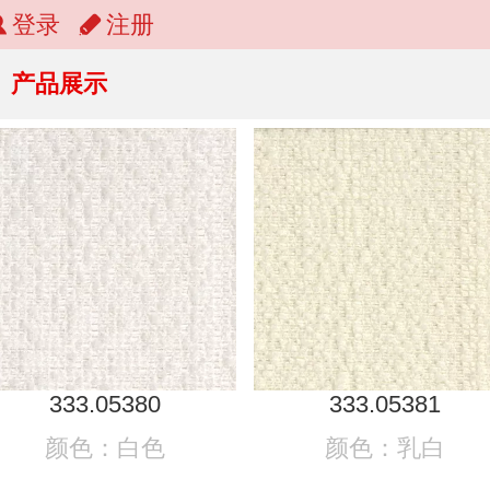
登录
注册
产品展示
333.05380
333.05381
颜色：白色
颜色：乳白