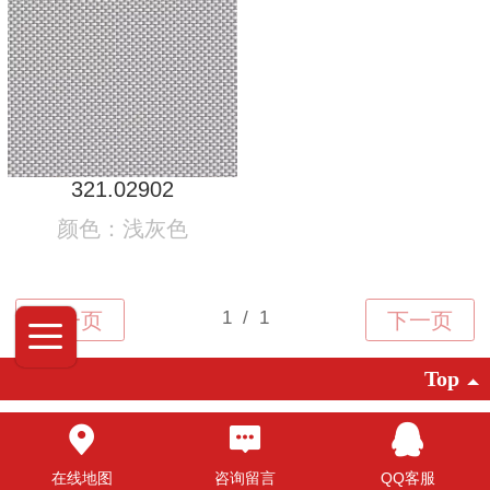
321.02902
颜色：浅灰色
Top
©2025 广东创明遮阳科技有限公司 版权
所有
在线地图
咨询留言
QQ客服