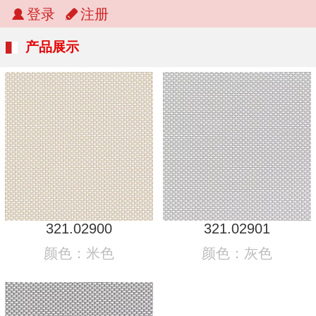
登录
注册
产品展示
321.02900
321.02901
颜色：米色
颜色：灰色