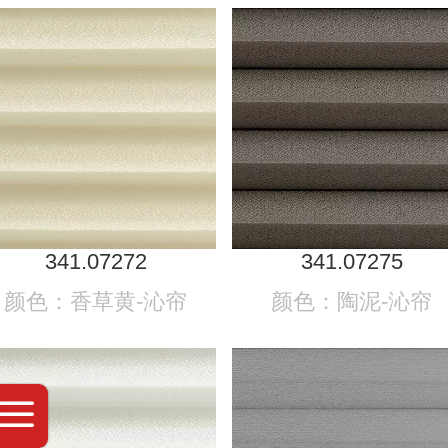
341.07272
341.07275
颜色：香草黄-沁帘
颜色：陶泥-沁帘