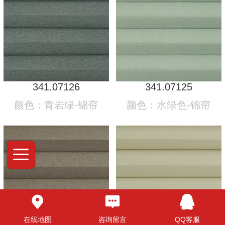
341.07126
341.07125
颜色：青岩绿-锦帘
颜色：水绿色-锦帘
在线地图
咨询留言
QQ客服