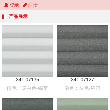
登录
注册
产品展示
341.07135
341.07127
颜色：暖白色-锦帘
颜色：灰色-锦帘