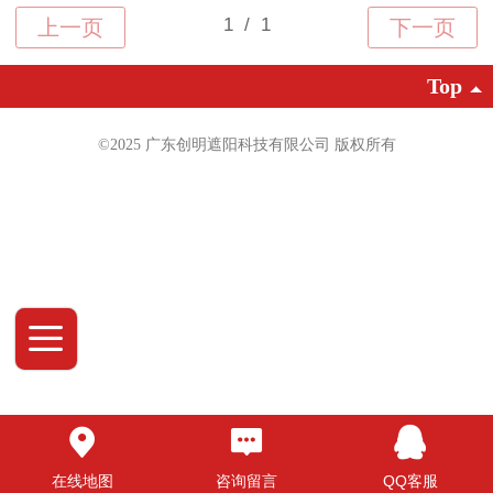
Top
©2025 广东创明遮阳科技有限公司 版权
所有
在线地图
咨询留言
QQ客服