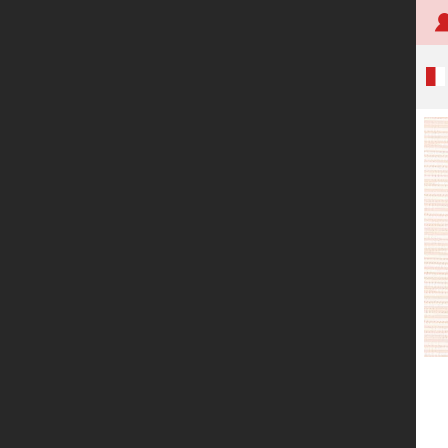
首页
关于创明
产品中心
技术研发
应用案例