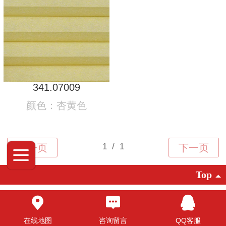
341.07009
颜色：杏黄色
Top
©2025 广东创明遮阳科技有限公司 版权
所有
在线地图
咨询留言
QQ客服