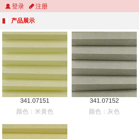
登录
注册
产品展示
341.07151
341.07152
颜色：米黄色
颜色：灰色