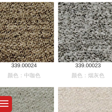
339.00024
339.00023
颜色：中咖色
颜色：烟灰色