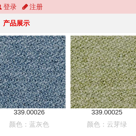
登录
注册
产品展示
339.00026
339.00025
颜色：蓝灰色
颜色：云芽绿