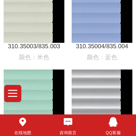
310.35003/835.003
310.35004/835.004
颜色：米色
颜色：蓝色
310.35005/835.005
310.35011/835.011
在线地图
咨询留言
QQ客服