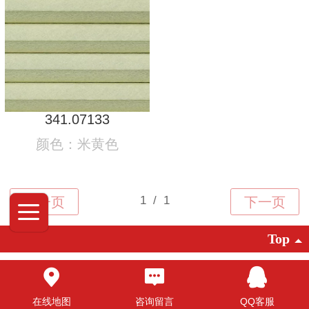
341.07133
颜色：米黄色
Top
©2025 广东创明遮阳科技有限公司 版权
所有
在线地图
咨询留言
QQ客服