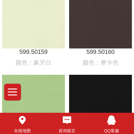
599.50159
599.50160
颜色：象牙白
颜色：摩卡色
在线地图
咨询留言
QQ客服