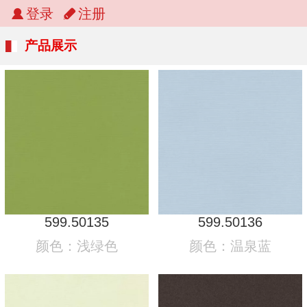
登录
注册
产品展示
599.50135
599.50136
颜色：浅绿色
颜色：温泉蓝