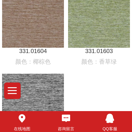
331.01604
331.01603
颜色：椰棕色
颜色：香草绿
在线地图
咨询留言
QQ客服