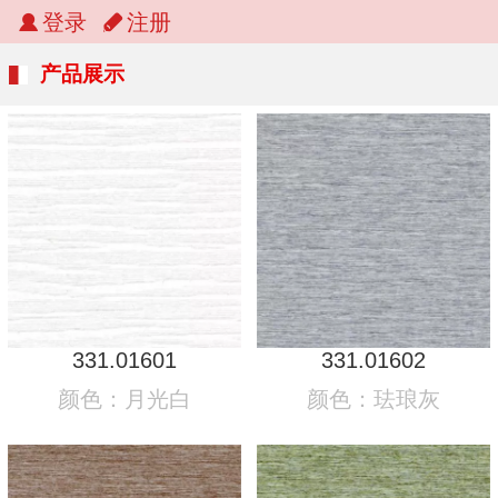
登录
注册
产品展示
331.01601
331.01602
颜色：月光白
颜色：珐琅灰