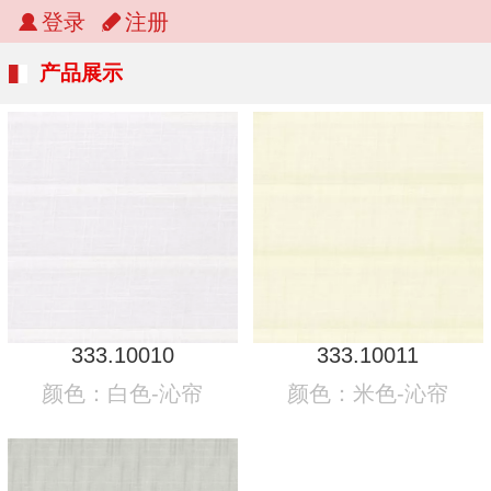
登录
注册
产品展示
333.10010
333.10011
颜色：白色-沁帘
颜色：米色-沁帘