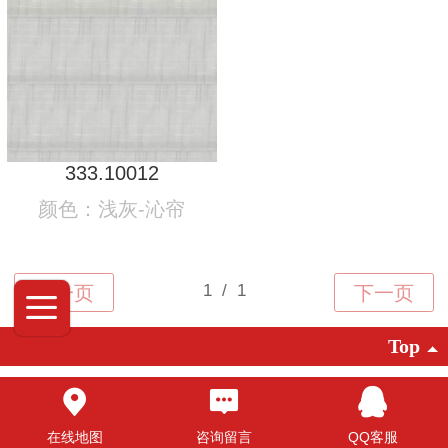
333.10012
颜色：浅灰-沁帘
Top
©2025 广东创明遮阳科技有限公司 版权
所有
在线地图
咨询留言
QQ客服