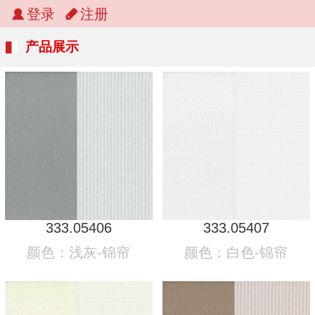
登录
注册
产品展示
333.05406
333.05407
颜色：浅灰-锦帘
颜色：白色-锦帘