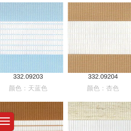
332.09203
332.09204
颜色：天蓝色
颜色：杏色