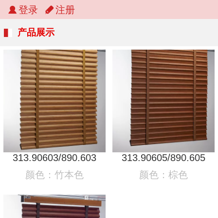
登录
注册
产品展示
313.90603/890.603
313.90605/890.605
颜色：竹本色
颜色：棕色