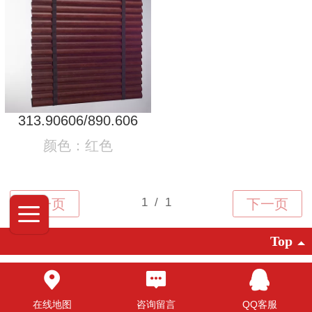
313.90606/890.606
颜色：红色
Top
©2025 广东创明遮阳科技有限公司 版权
所有
在线地图
咨询留言
QQ客服